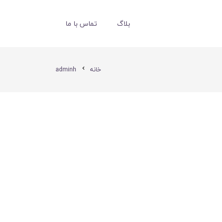
بلاگ
تماس با ما
خانه
adminh
chevron_left