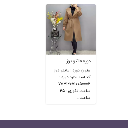
دوره مانتو دوز
عنوان دوره : مانتو دوز
کد استاندارد دوره :
753120510050002
ساعت تئوری : 45
ساعت…