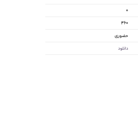
0
460
حضوری
دانلود