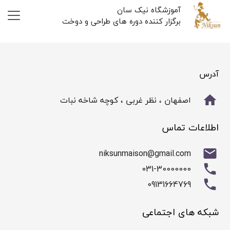
آموزشگاه نیک سان
برگزار کننده دوره های طراحی و دوخت
آدرس
home
اصفهان ، نظر غربی ، کوچه شاخه نبات
اطلاعات تماس
mail
niksunmaison@gmail.com
phone
031-30000000
phone
09131664769
شبکه های اجتماعی